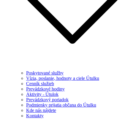
Poskytované služby
Vízia, poslanie, hodnoty a ciele Útulku
Cenník služieb
Prevádzkové hodiny
Aktivity - Útulok
Prevádzkový poriadok
Podmienky prijatia občana do Útulku
Kde nás nájdete
Kontakty