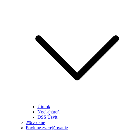
Útulok
Nocľaháreň
DSS Úsvit
2% z dane
Povinné zverejňovanie