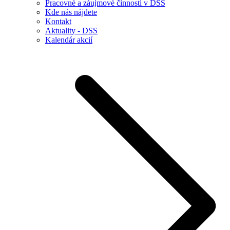
Pracovné a záujmové činnosti v DSS
Kde nás nájdete
Kontakt
Aktuality - DSS
Kalendár akcií