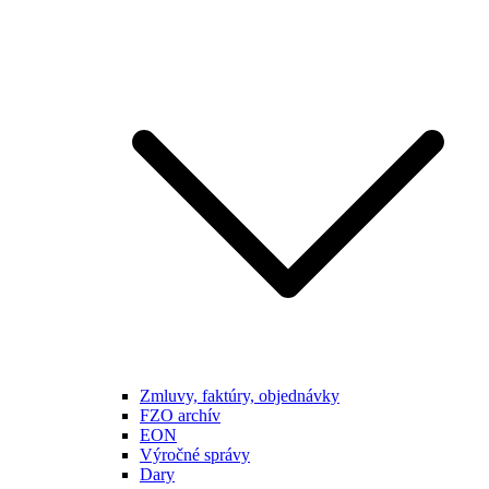
Zmluvy, faktúry, objednávky
FZO archív
EON
Výročné správy
Dary