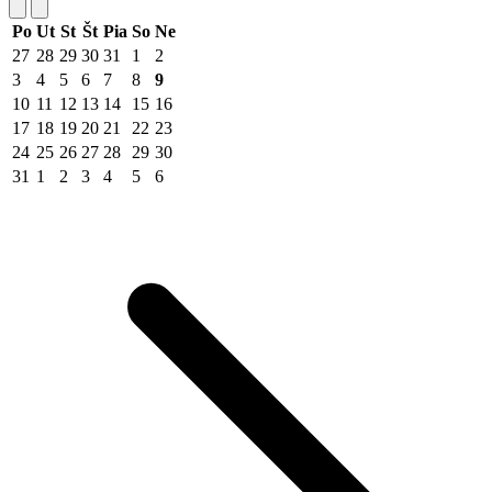
Po
Ut
St
Št
Pia
So
Ne
27
28
29
30
31
1
2
3
4
5
6
7
8
9
10
11
12
13
14
15
16
17
18
19
20
21
22
23
24
25
26
27
28
29
30
31
1
2
3
4
5
6