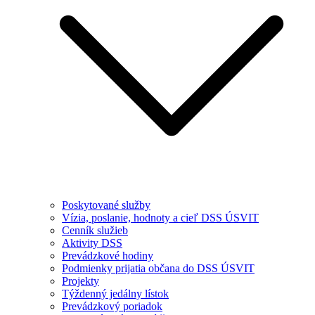
Poskytované služby
Vízia, poslanie, hodnoty a cieľ DSS ÚSVIT
Cenník služieb
Aktivity DSS
Prevádzkové hodiny
Podmienky prijatia občana do DSS ÚSVIT
Projekty
Týždenný jedálny lístok
Prevádzkový poriadok