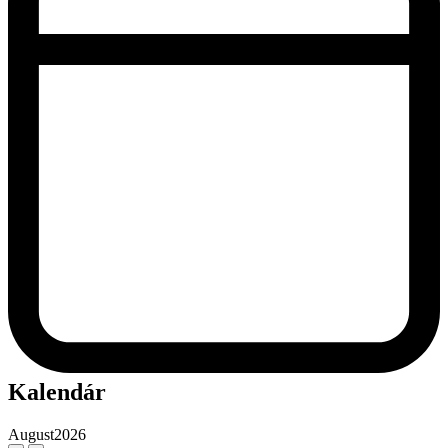
Kalendár
August
2026