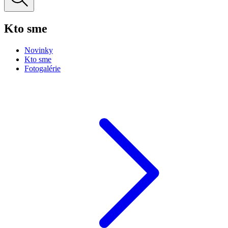
Kto sme
Novinky
Kto sme
Fotogalérie