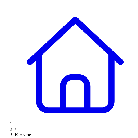
/
Kto sme