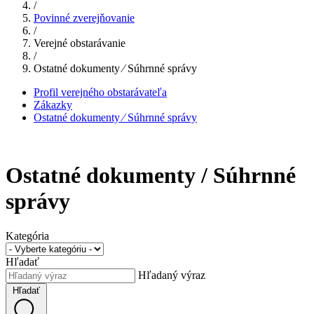
/
Povinné zverejňovanie
/
Verejné obstarávanie
/
Ostatné dokumenty ⁄ Súhrnné správy
Profil verejného obstarávateľa
Zákazky
Ostatné dokumenty ⁄ Súhrnné správy
Ostatné dokumenty / Súhrnné
správy
Kategória
Hľadať
Hľadaný výraz
Hľadať