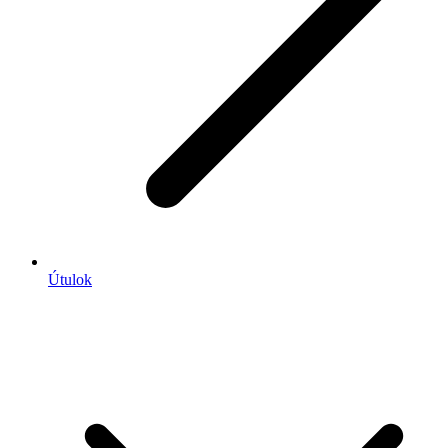
Útulok