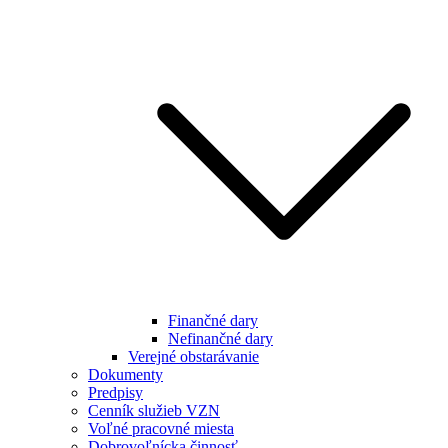
Finančné dary
Nefinančné dary
Verejné obstarávanie
Dokumenty
Predpisy
Cenník služieb VZN
Voľné pracovné miesta
Dobrovoľnícka činnosť