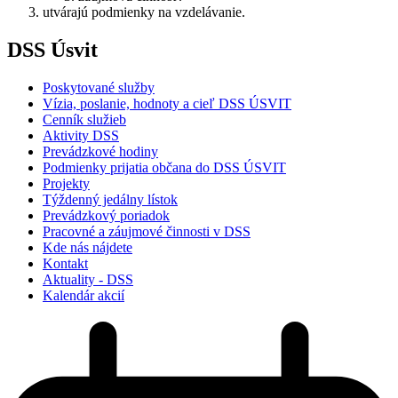
utvárajú podmienky na vzdelávanie.
DSS Úsvit
Poskytované služby
Vízia, poslanie, hodnoty a cieľ DSS ÚSVIT
Cenník služieb
Aktivity DSS
Prevádzkové hodiny
Podmienky prijatia občana do DSS ÚSVIT
Projekty
Týždenný jedálny lístok
Prevádzkový poriadok
Pracovné a záujmové činnosti v DSS
Kde nás nájdete
Kontakt
Aktuality - DSS
Kalendár akcií