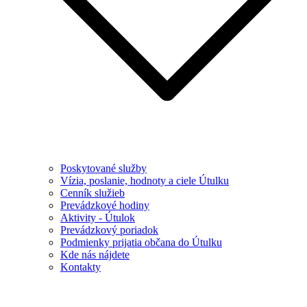
Poskytované služby
Vízia, poslanie, hodnoty a ciele Útulku
Cenník služieb
Prevádzkové hodiny
Aktivity - Útulok
Prevádzkový poriadok
Podmienky prijatia občana do Útulku
Kde nás nájdete
Kontakty