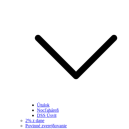
Útulok
Nocľaháreň
DSS Úsvit
2% z dane
Povinné zverejňovanie