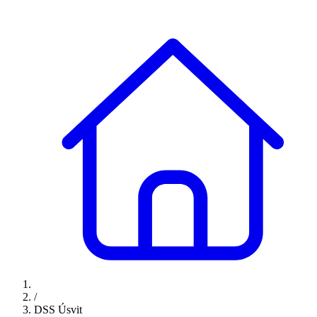
/
DSS Úsvit