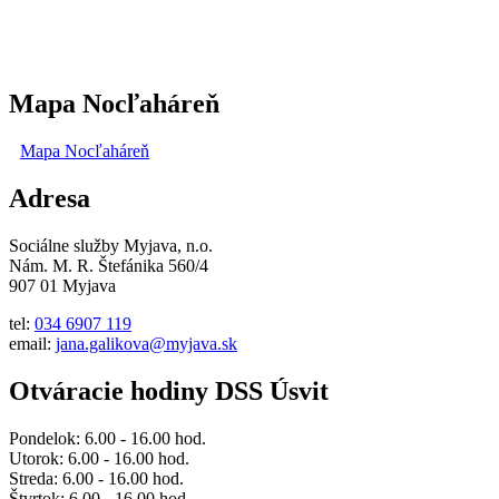
Mapa Nocľaháreň
Mapa Nocľaháreň
Adresa
Sociálne služby Myjava, n.o.
Nám. M. R. Štefánika 560/4
907 01 Myjava
tel:
034 6907 119
email:
jana.galikova@myjava.sk
Otváracie hodiny DSS Úsvit
Pondelok: 6.00 - 16.00 hod.
Utorok: 6.00 - 16.00 hod.
Streda: 6.00 - 16.00 hod.
Štvrtok: 6.00 - 16.00 hod.