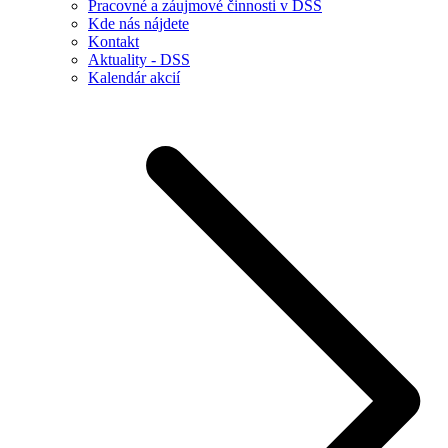
Pracovné a záujmové činnosti v DSS
Kde nás nájdete
Kontakt
Aktuality - DSS
Kalendár akcií