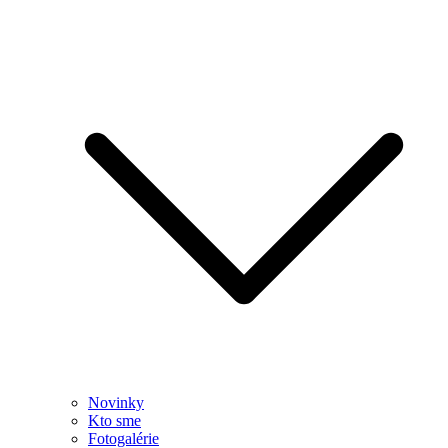
Novinky
Kto sme
Fotogalérie