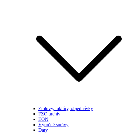
Zmluvy, faktúry, objednávky
FZO archív
EON
Výročné správy
Dary