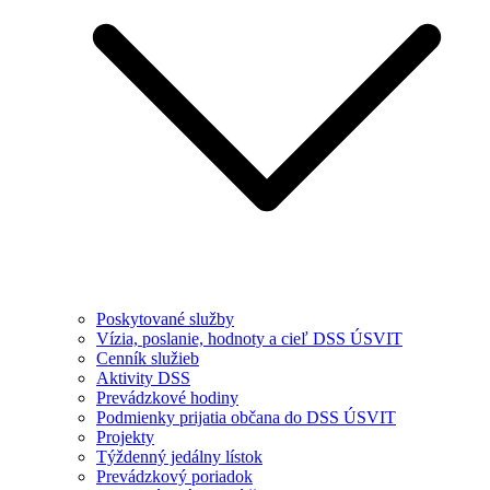
Poskytované služby
Vízia, poslanie, hodnoty a cieľ DSS ÚSVIT
Cenník služieb
Aktivity DSS
Prevádzkové hodiny
Podmienky prijatia občana do DSS ÚSVIT
Projekty
Týždenný jedálny lístok
Prevádzkový poriadok