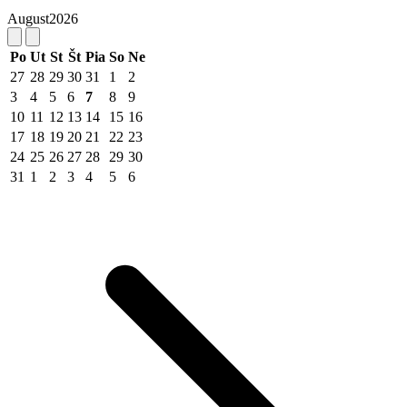
August
2026
Po
Ut
St
Št
Pia
So
Ne
27
28
29
30
31
1
2
3
4
5
6
7
8
9
10
11
12
13
14
15
16
17
18
19
20
21
22
23
24
25
26
27
28
29
30
31
1
2
3
4
5
6