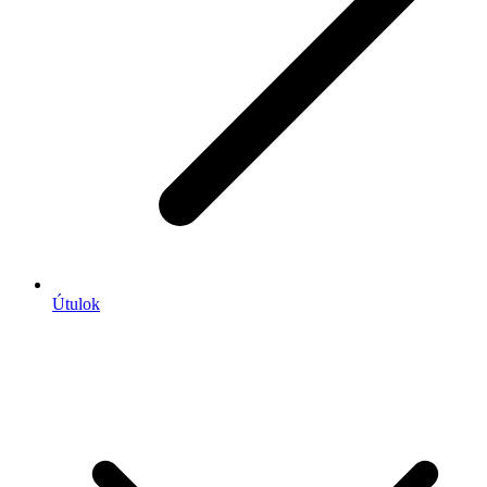
Útulok