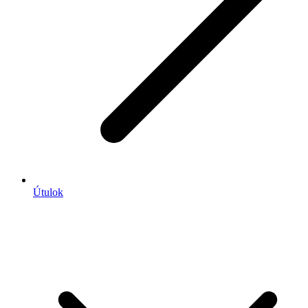
Útulok