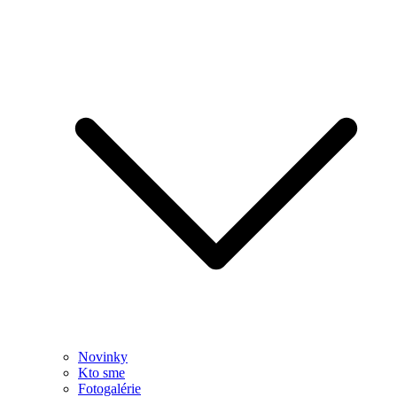
Novinky
Kto sme
Fotogalérie