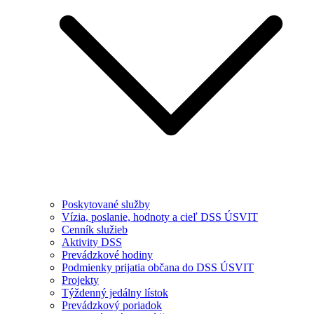
Poskytované služby
Vízia, poslanie, hodnoty a cieľ DSS ÚSVIT
Cenník služieb
Aktivity DSS
Prevádzkové hodiny
Podmienky prijatia občana do DSS ÚSVIT
Projekty
Týždenný jedálny lístok
Prevádzkový poriadok