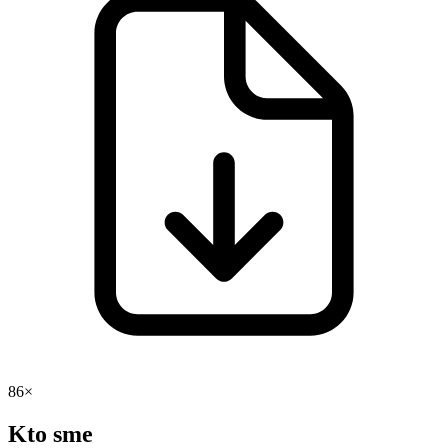
86×
Kto sme