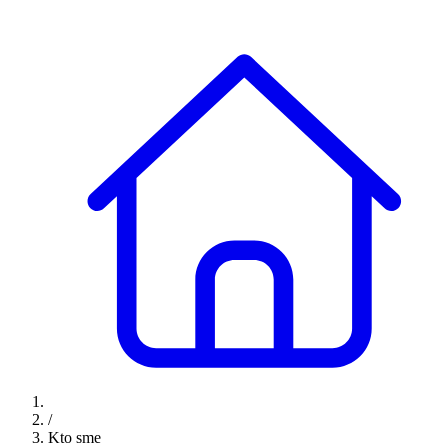
/
Kto sme