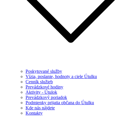
Poskytované služby
Vízia, poslanie, hodnoty a ciele Útulku
Cenník služieb
Prevádzkové hodiny
Aktivity - Útulok
Prevádzkový poriadok
Podmienky prijatia občana do Útulku
Kde nás nájdete
Kontakty