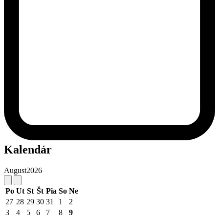
Kalendár
August
2026
Po
Ut
St
Št
Pia
So
Ne
27
28
29
30
31
1
2
3
4
5
6
7
8
9