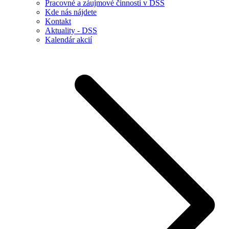
Pracovné a záujmové činnosti v DSS
Kde nás nájdete
Kontakt
Aktuality - DSS
Kalendár akcií