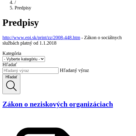
/
Predpisy
Predpisy
http://www.epi.sk/print/zz/2008-448.htm
- Zákon o sociálnych
službách platný od 1.1.2018
Kategória
Hľadať
Hľadaný výraz
Hľadať
Zákon o neziskových organizáciach