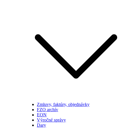
Zmluvy, faktúry, objednávky
FZO archív
EON
Výročné správy
Dary