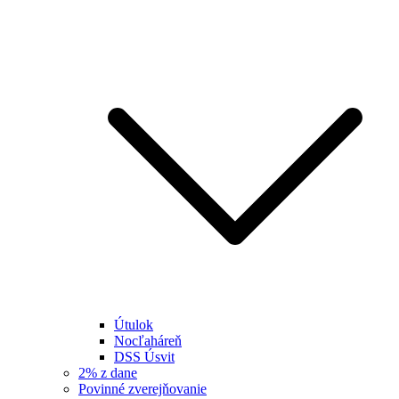
Útulok
Nocľaháreň
DSS Úsvit
2% z dane
Povinné zverejňovanie