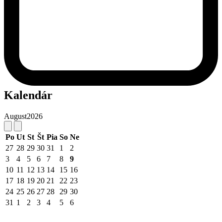
Kalendár
August
2026
Po
Ut
St
Št
Pia
So
Ne
27
28
29
30
31
1
2
3
4
5
6
7
8
9
10
11
12
13
14
15
16
17
18
19
20
21
22
23
24
25
26
27
28
29
30
31
1
2
3
4
5
6