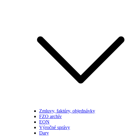
Zmluvy, faktúry, objednávky
FZO archív
EON
Výročné správy
Dary