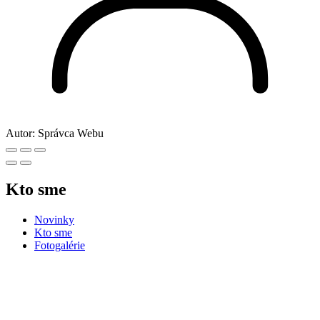
Autor:
Správca Webu
Kto sme
Novinky
Kto sme
Fotogalérie