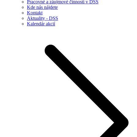
Pracovné a záujmové činnosti v DSS
Kde nás nájdete
Kontakt
Aktuality - DSS
Kalendár akcií