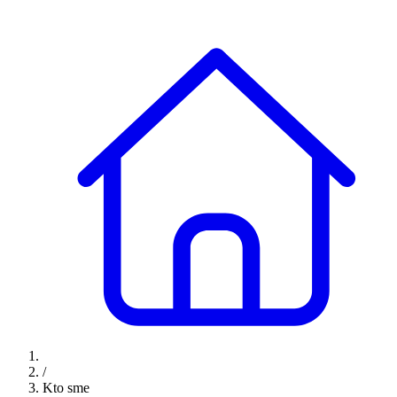
/
Kto sme