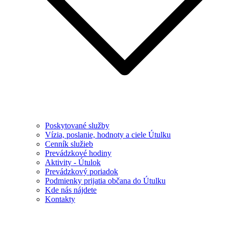
Poskytované služby
Vízia, poslanie, hodnoty a ciele Útulku
Cenník služieb
Prevádzkové hodiny
Aktivity - Útulok
Prevádzkový poriadok
Podmienky prijatia občana do Útulku
Kde nás nájdete
Kontakty