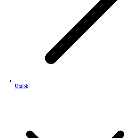
Útulok