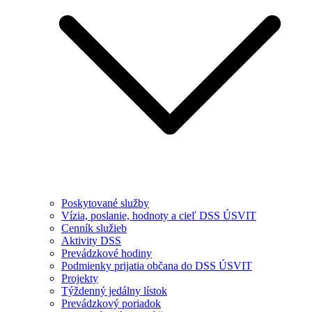
Poskytované služby
Vízia, poslanie, hodnoty a cieľ DSS ÚSVIT
Cenník služieb
Aktivity DSS
Prevádzkové hodiny
Podmienky prijatia občana do DSS ÚSVIT
Projekty
Týždenný jedálny lístok
Prevádzkový poriadok