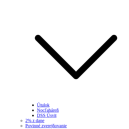
Útulok
Nocľaháreň
DSS Úsvit
2% z dane
Povinné zverejňovanie