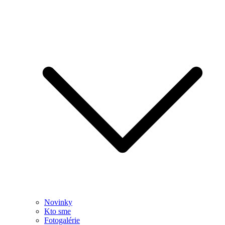
Novinky
Kto sme
Fotogalérie