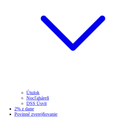
Útulok
Nocľaháreň
DSS Úsvit
2% z dane
Povinné zverejňovanie