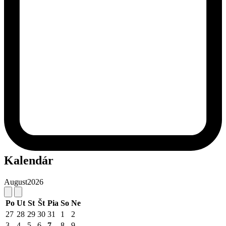
Kalendár
August
2026
Po
Ut
St
Št
Pia
So
Ne
27
28
29
30
31
1
2
3
4
5
6
7
8
9