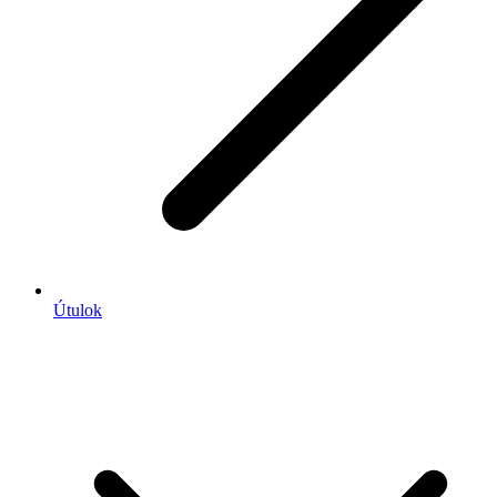
Útulok