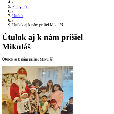
/
Fotogalérie
/
Útulok
/
Útulok aj k nám prišiel Mikuláš
Útulok aj k nám prišiel
Mikuláš
Útulok aj k nám prišiel Mikuláš