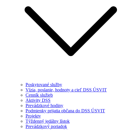
Poskytované služby
Vízia, poslanie, hodnoty a cieľ DSS ÚSVIT
Cenník služieb
Aktivity DSS
Prevádzkové hodiny
Podmienky prijatia občana do DSS ÚSVIT
Projekty
Týždenný jedálny lístok
Prevádzkový poriadok