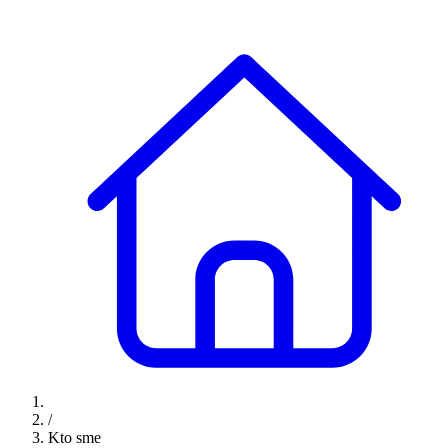
/
Kto sme