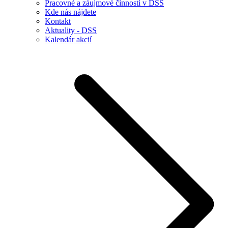
Pracovné a záujmové činnosti v DSS
Kde nás nájdete
Kontakt
Aktuality - DSS
Kalendár akcií