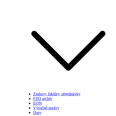
Zmluvy, faktúry, objednávky
FZO archív
EON
Výročné správy
Dary