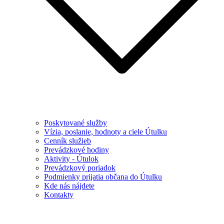
Poskytované služby
Vízia, poslanie, hodnoty a ciele Útulku
Cenník služieb
Prevádzkové hodiny
Aktivity - Útulok
Prevádzkový poriadok
Podmienky prijatia občana do Útulku
Kde nás nájdete
Kontakty