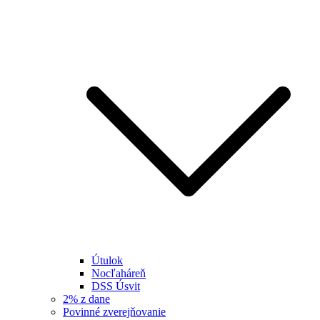
Útulok
Nocľaháreň
DSS Úsvit
2% z dane
Povinné zverejňovanie