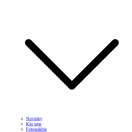
Novinky
Kto sme
Fotogalérie