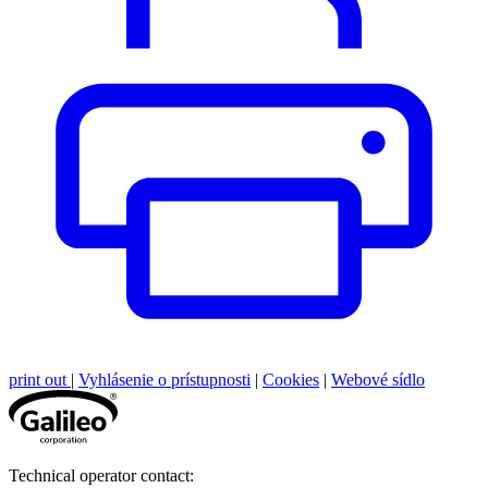
print out
|
Vyhlásenie o prístupnosti
|
Cookies
|
Webové sídlo
Technical operator contact: