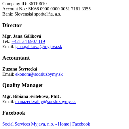
Company ID: 36119610
Account No.: SK66 0900 0000 0051 7161 3955
Bank: Slovenská sporiteľňa, a.s.
Director
Mgr. Jana Gáliková
Tel.:
+421 34 6907 119
Email:
jana.galikova@myjava.sk
Accountant
Zuzana Štvrtecká
Email:
ekonom@socsluzbymy.sk
Quality Manager
Mgr. Bibiána Sviteková, PhD.
Email:
manazerkvality@socsluzbymy.sk
Facebook
Social Services Myjava, n.o. - Home | Facebook