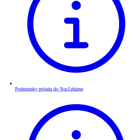
Podmienky prijatia do Nocľahárne