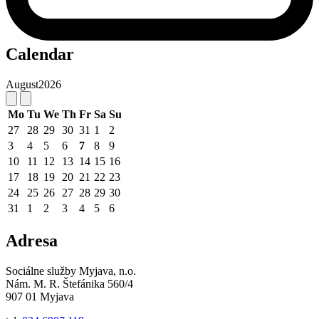
Calendar
August
2026
Mo
Tu
We
Th
Fr
Sa
Su
27
28
29
30
31
1
2
3
4
5
6
7
8
9
10
11
12
13
14
15
16
17
18
19
20
21
22
23
24
25
26
27
28
29
30
31
1
2
3
4
5
6
Adresa
Sociálne služby Myjava, n.o.
Nám. M. R. Štefánika 560/4
907 01 Myjava