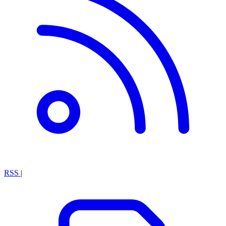
RSS
|