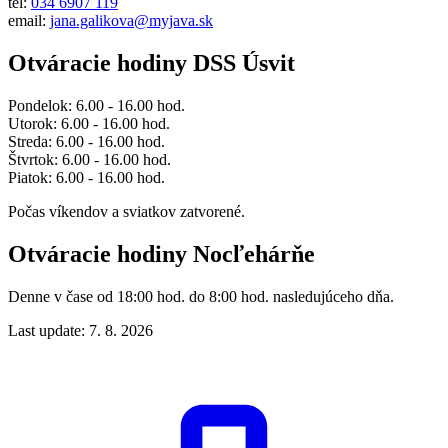
tel:
034 6907 119
email:
jana.galikova@myjava.sk
Otváracie hodiny DSS Úsvit
Pondelok: 6.00 - 16.00 hod.
Utorok: 6.00 - 16.00 hod.
Streda: 6.00 - 16.00 hod.
Štvrtok: 6.00 - 16.00 hod.
Piatok: 6.00 - 16.00 hod.
Počas víkendov a sviatkov zatvorené.
Otváracie hodiny Nocľehárňe
Denne v čase od 18:00 hod. do 8:00 hod. nasledujúceho dňa.
Last update: 7. 8. 2026