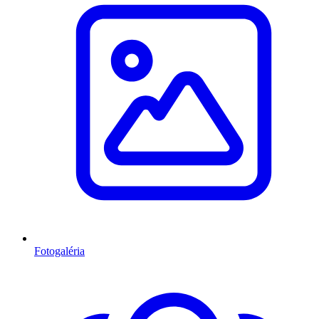
Fotogaléria