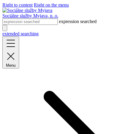
Right to content
Right on the menu
Sociálne služby Myjava, n. o.
expression searched
extended searching
Menu