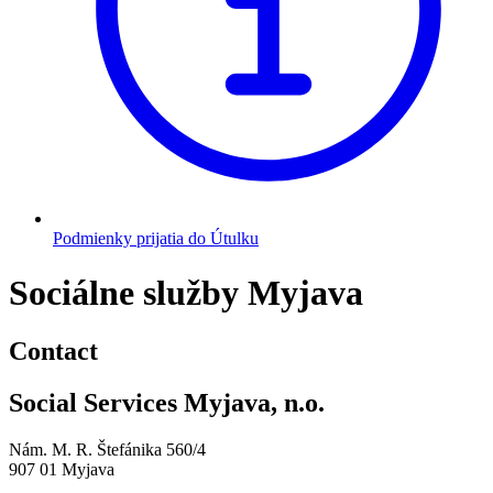
Podmienky prijatia do Útulku
Sociálne služby Myjava
Contact
Social Services Myjava, n.o.
Nám. M. R. Štefánika 560/4
907 01 Myjava