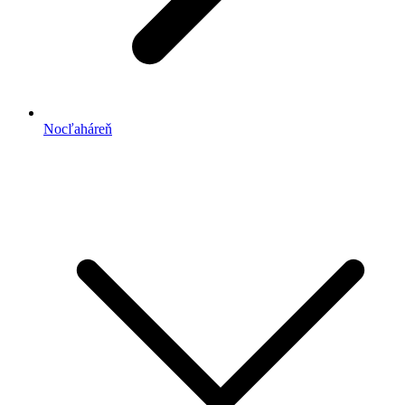
Nocľaháreň