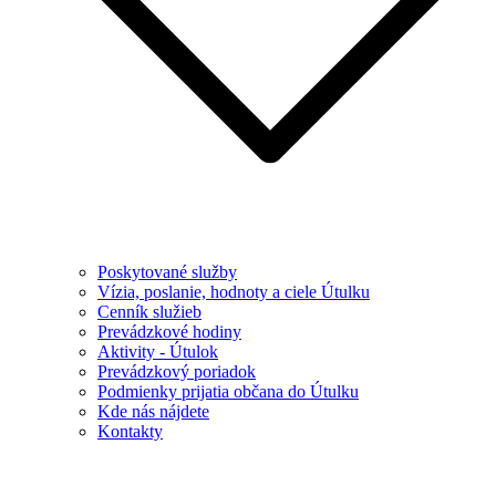
Poskytované služby
Vízia, poslanie, hodnoty a ciele Útulku
Cenník služieb
Prevádzkové hodiny
Aktivity - Útulok
Prevádzkový poriadok
Podmienky prijatia občana do Útulku
Kde nás nájdete
Kontakty