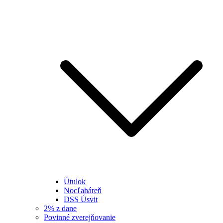
Útulok
Nocľaháreň
DSS Úsvit
2% z dane
Povinné zverejňovanie