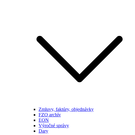
Zmluvy, faktúry, objednávky
FZO archív
EON
Výročné správy
Dary