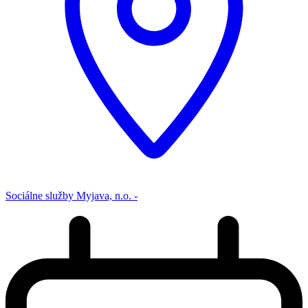
Sociálne služby Myjava, n.o. -