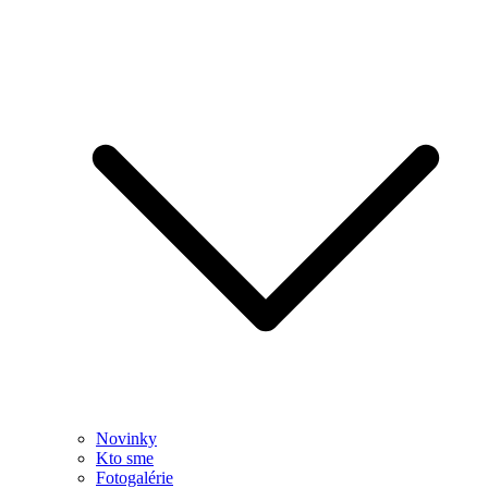
Novinky
Kto sme
Fotogalérie