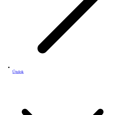
Útulok