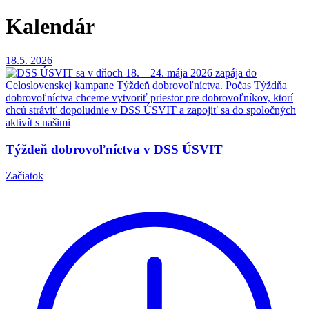
Kalendár
18.5.
2026
Týždeň dobrovoľníctva v DSS ÚSVIT
Začiatok