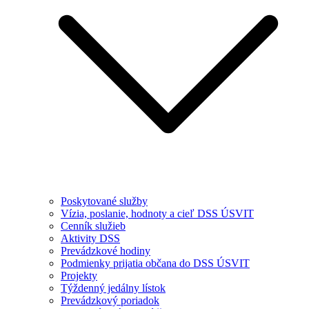
Poskytované služby
Vízia, poslanie, hodnoty a cieľ DSS ÚSVIT
Cenník služieb
Aktivity DSS
Prevádzkové hodiny
Podmienky prijatia občana do DSS ÚSVIT
Projekty
Týždenný jedálny lístok
Prevádzkový poriadok