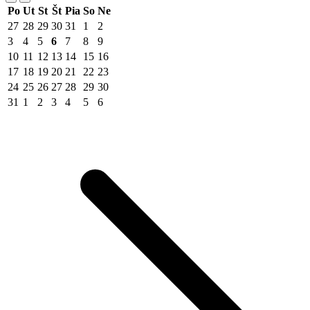
Po
Ut
St
Št
Pia
So
Ne
27
28
29
30
31
1
2
3
4
5
6
7
8
9
10
11
12
13
14
15
16
17
18
19
20
21
22
23
24
25
26
27
28
29
30
31
1
2
3
4
5
6