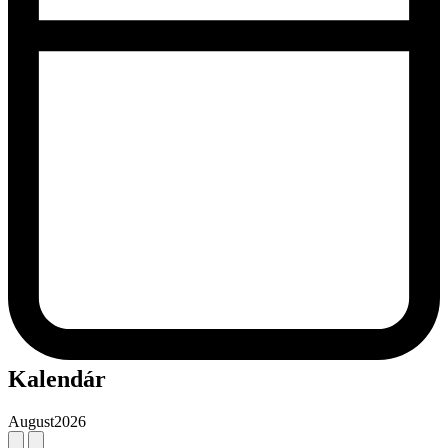
Kalendár
August
2026