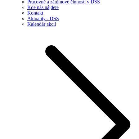
Pracovné a záujmové činnosti v DSS
Kde nás nájdete
Kontakt
Aktuality - DSS
Kalendár akcií