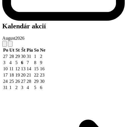
Kalendár akcií
August
2026
Po
Ut
St
Št
Pia
So
Ne
27
28
29
30
31
1
2
3
4
5
6
7
8
9
10
11
12
13
14
15
16
17
18
19
20
21
22
23
24
25
26
27
28
29
30
31
1
2
3
4
5
6