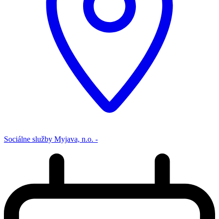
Sociálne služby Myjava, n.o. -