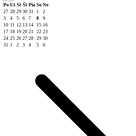
Po
Ut
St
Št
Pia
So
Ne
27
28
29
30
31
1
2
3
4
5
6
7
8
9
10
11
12
13
14
15
16
17
18
19
20
21
22
23
24
25
26
27
28
29
30
31
1
2
3
4
5
6