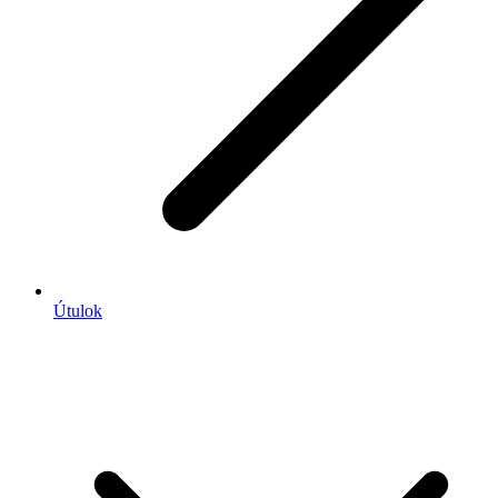
Útulok