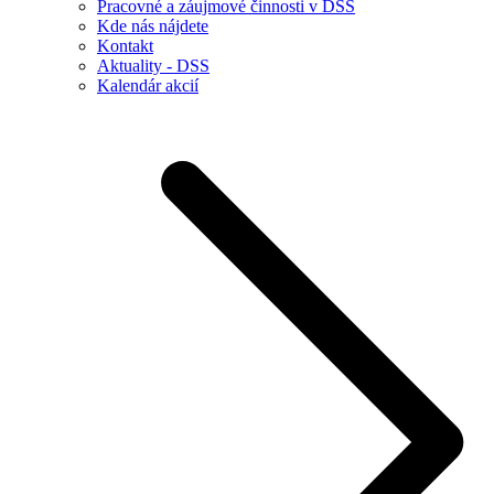
Pracovné a záujmové činnosti v DSS
Kde nás nájdete
Kontakt
Aktuality - DSS
Kalendár akcií