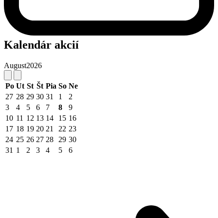
Kalendár akcií
August
2026
Po
Ut
St
Št
Pia
So
Ne
27
28
29
30
31
1
2
3
4
5
6
7
8
9
10
11
12
13
14
15
16
17
18
19
20
21
22
23
24
25
26
27
28
29
30
31
1
2
3
4
5
6