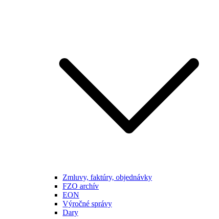
Zmluvy, faktúry, objednávky
FZO archív
EON
Výročné správy
Dary