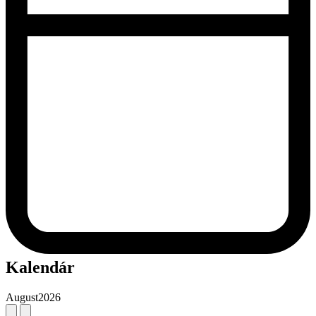
Kalendár
August
2026