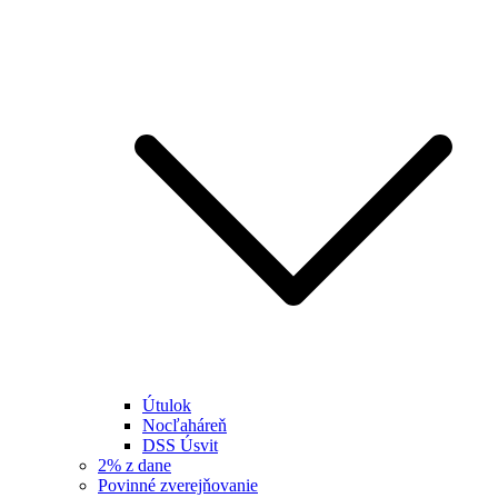
Útulok
Nocľaháreň
DSS Úsvit
2% z dane
Povinné zverejňovanie