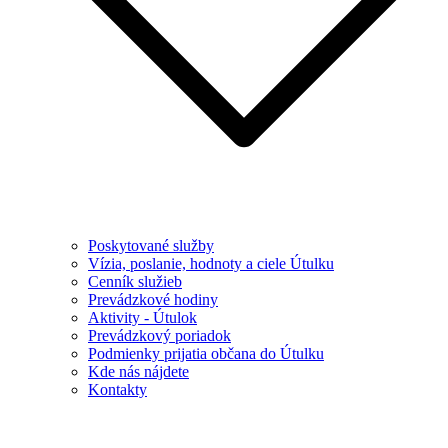
Poskytované služby
Vízia, poslanie, hodnoty a ciele Útulku
Cenník služieb
Prevádzkové hodiny
Aktivity - Útulok
Prevádzkový poriadok
Podmienky prijatia občana do Útulku
Kde nás nájdete
Kontakty