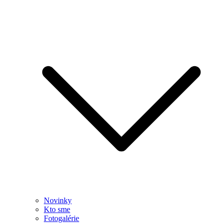
Novinky
Kto sme
Fotogalérie