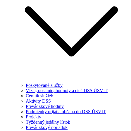
Poskytované služby
Vízia, poslanie, hodnoty a cieľ DSS ÚSVIT
Cenník služieb
Aktivity DSS
Prevádzkové hodiny
Podmienky prijatia občana do DSS ÚSVIT
Projekty
Týždenný jedálny lístok
Prevádzkový poriadok