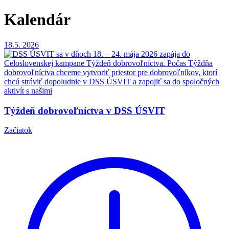
Kalendár
18.5.
2026
Týždeň dobrovoľníctva v DSS ÚSVIT
Začiatok