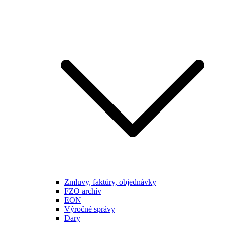
Zmluvy, faktúry, objednávky
FZO archív
EON
Výročné správy
Dary