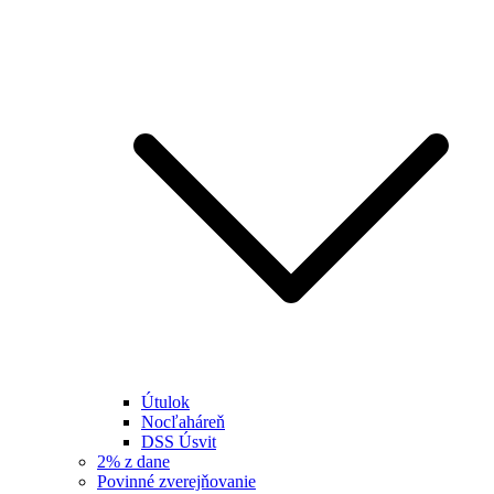
Útulok
Nocľaháreň
DSS Úsvit
2% z dane
Povinné zverejňovanie