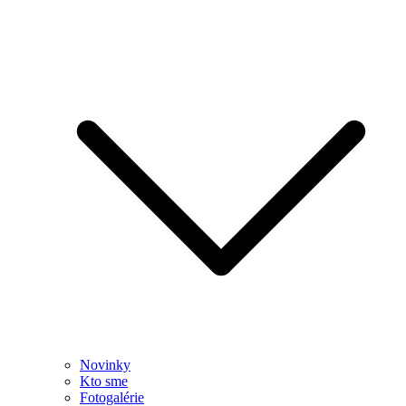
Novinky
Kto sme
Fotogalérie