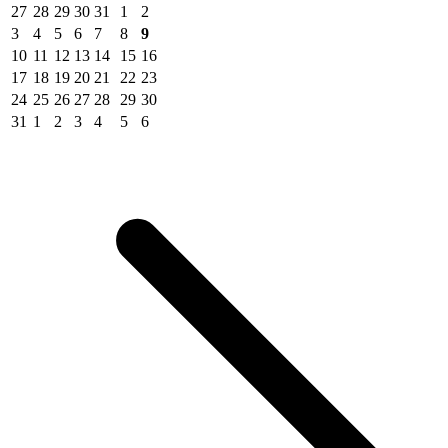
27
28
29
30
31
1
2
3
4
5
6
7
8
9
10
11
12
13
14
15
16
17
18
19
20
21
22
23
24
25
26
27
28
29
30
31
1
2
3
4
5
6