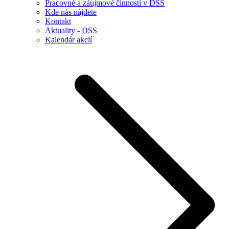
Pracovné a záujmové činnosti v DSS
Kde nás nájdete
Kontakt
Aktuality - DSS
Kalendár akcií