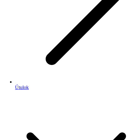
Útulok