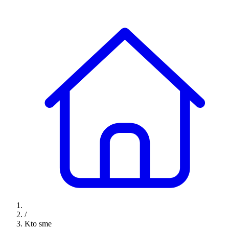
/
Kto sme