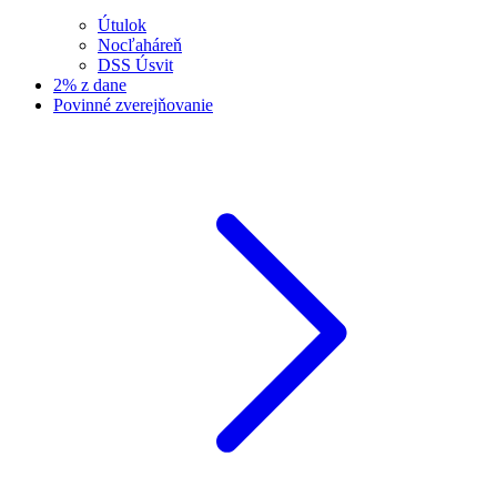
Útulok
Nocľaháreň
DSS Úsvit
2% z dane
Povinné zverejňovanie