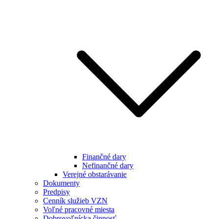
Finančné dary
Nefinančné dary
Verejné obstarávanie
Dokumenty
Predpisy
Cenník služieb VZN
Voľné pracovné miesta
Dobrovoľnícka činnosť