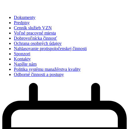
Dokumenty
Predpisy
Cenník služieb VZN
Voľné pracovné miesta
Dobrovoľnícka činnosť
Ochrana osobných údajov
Nahlasovanie protispoločenskej činnosti
Sponzori
Kontakty
Napíšte nám
Politika systému manažérstva kvality
Odborné činnosti a postupy