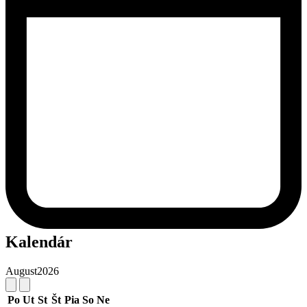
Kalendár
August
2026
Po
Ut
St
Št
Pia
So
Ne