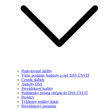
Poskytované služby
Vízia, poslanie, hodnoty a cieľ DSS ÚSVIT
Cenník služieb
Aktivity DSS
Prevádzkové hodiny
Podmienky prijatia občana do DSS ÚSVIT
Projekty
Týždenný jedálny lístok
Prevádzkový poriadok