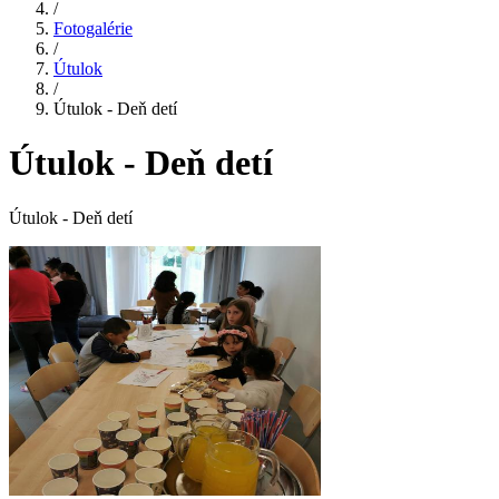
/
Fotogalérie
/
Útulok
/
Útulok - Deň detí
Útulok - Deň detí
Útulok - Deň detí