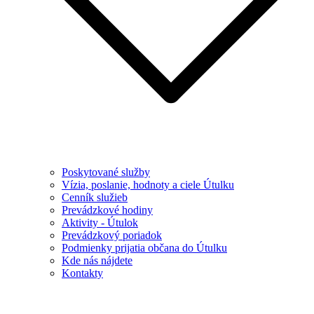
Poskytované služby
Vízia, poslanie, hodnoty a ciele Útulku
Cenník služieb
Prevádzkové hodiny
Aktivity - Útulok
Prevádzkový poriadok
Podmienky prijatia občana do Útulku
Kde nás nájdete
Kontakty