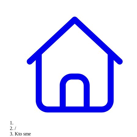
/
Kto sme