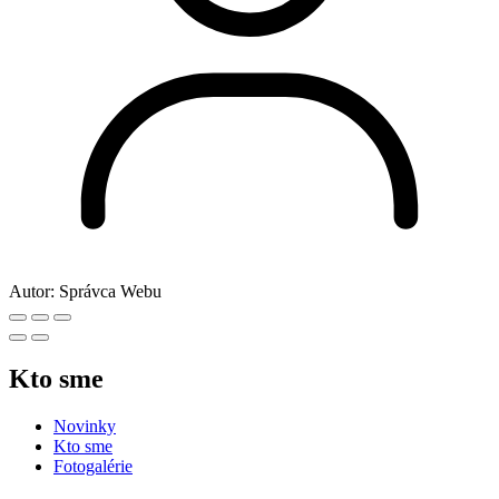
Autor:
Správca Webu
Kto sme
Novinky
Kto sme
Fotogalérie