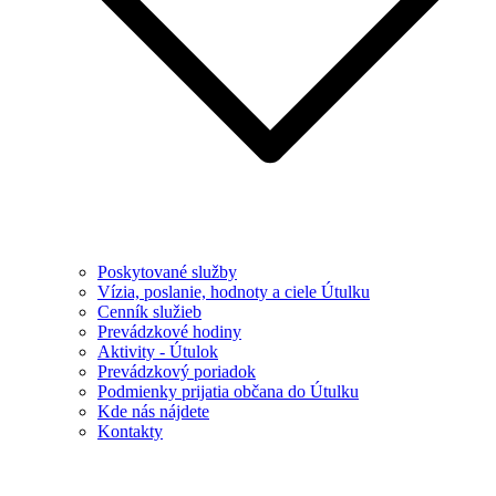
Poskytované služby
Vízia, poslanie, hodnoty a ciele Útulku
Cenník služieb
Prevádzkové hodiny
Aktivity - Útulok
Prevádzkový poriadok
Podmienky prijatia občana do Útulku
Kde nás nájdete
Kontakty