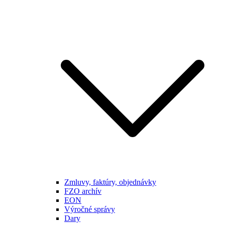
Zmluvy, faktúry, objednávky
FZO archív
EON
Výročné správy
Dary