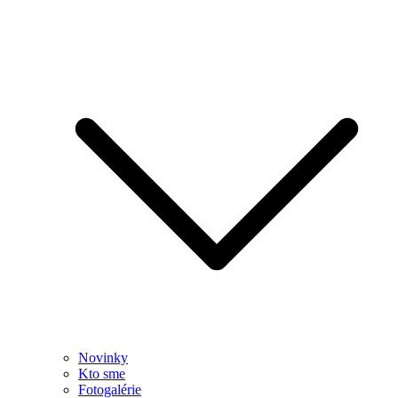
Novinky
Kto sme
Fotogalérie