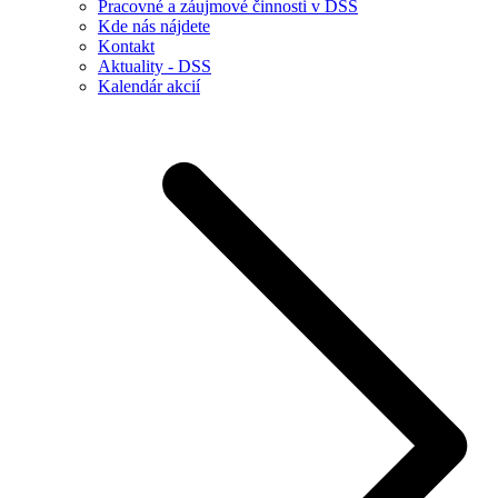
Pracovné a záujmové činnosti v DSS
Kde nás nájdete
Kontakt
Aktuality - DSS
Kalendár akcií