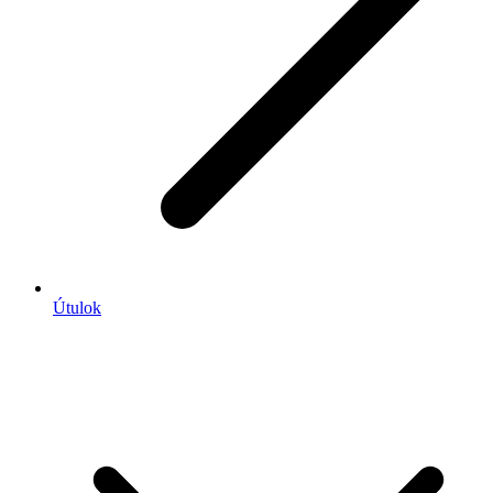
Útulok