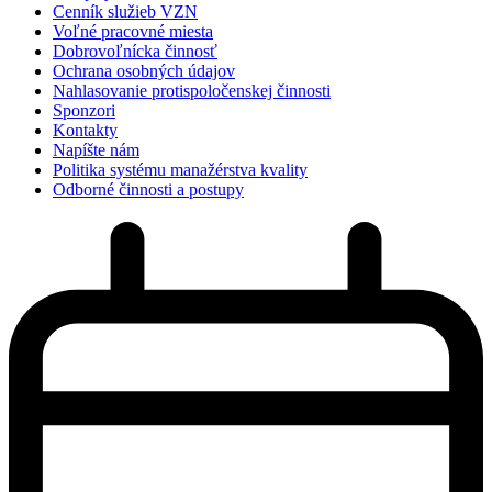
Cenník služieb VZN
Voľné pracovné miesta
Dobrovoľnícka činnosť
Ochrana osobných údajov
Nahlasovanie protispoločenskej činnosti
Sponzori
Kontakty
Napíšte nám
Politika systému manažérstva kvality
Odborné činnosti a postupy