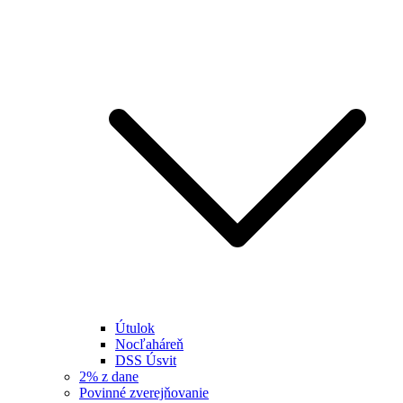
Útulok
Nocľaháreň
DSS Úsvit
2% z dane
Povinné zverejňovanie