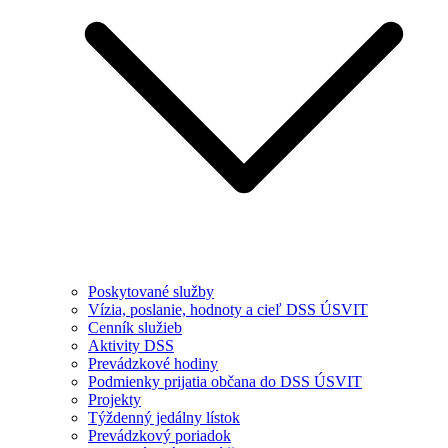
Poskytované služby
Vízia, poslanie, hodnoty a cieľ DSS ÚSVIT
Cenník služieb
Aktivity DSS
Prevádzkové hodiny
Podmienky prijatia občana do DSS ÚSVIT
Projekty
Týždenný jedálny lístok
Prevádzkový poriadok